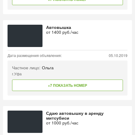
Автовышка
от
1400
руб./час
Дата размещения объявления:
05.10.2019
Частное лицо:
Ольга
г.Уфа
+7 ПОКАЗАТЬ НОМЕР
Сдаю автовышку в аренду
митсубиси
от
1000
руб./час