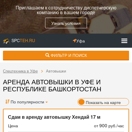
Приглашаем к сотрудничеству диспетчерскую
компанию в вашем городе
Узнать условия
SPC
TEH.RU
Уфа
ФИЛЬТР И ПОИСК
Спецтехника в Уфе
Автовышки
АРЕНДА АВТОВЫШКИ В УФЕ И
РЕСПУБЛИКЕ БАШКОРТОСТАН
По популярности
Показать на карте
Сдам в аренду автовышку Хендай 17 м
900
Цена
от
руб./час