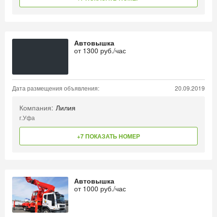
Автовышка
от
1300
руб./час
Дата размещения объявления:
20.09.2019
Компания:
Лилия
г.Уфа
+7 ПОКАЗАТЬ НОМЕР
Автовышка
от
1000
руб./час