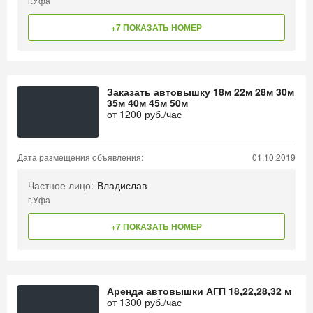
г.Уфа
+7 ПОКАЗАТЬ НОМЕР
Заказать автовышку 18м 22м 28м 30м
35м 40м 45м 50м
от
1200
руб./час
Дата размещения объявления:
01.10.2019
Частное лицо:
Владислав
г.Уфа
+7 ПОКАЗАТЬ НОМЕР
Аренда автовышки АГП 18,22,28,32 м
от
1300
руб./час