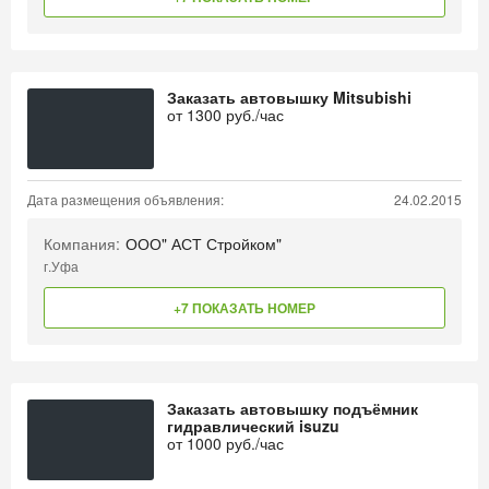
Заказать автовышку Mitsubishi
от
1300
руб./час
Дата размещения объявления:
24.02.2015
Компания:
ООО" АСТ Стройком"
г.Уфа
+7 ПОКАЗАТЬ НОМЕР
Заказать автовышку подъёмник
гидравлический isuzu
от
1000
руб./час