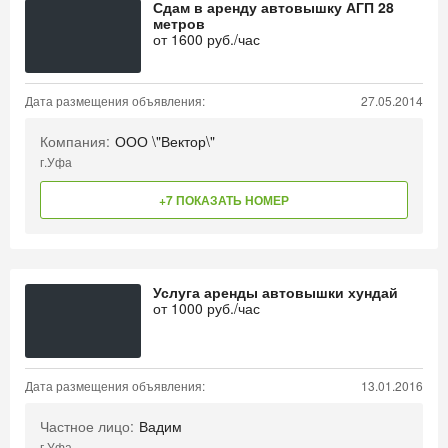
Сдам в аренду автовышку АГП 28
метров
от
1600
руб./час
Дата размещения объявления:
27.05.2014
Компания:
ООО \"Вектор\"
г.Уфа
+7 ПОКАЗАТЬ НОМЕР
Услуга аренды автовышки хундай
от
1000
руб./час
Дата размещения объявления:
13.01.2016
Частное лицо:
Вадим
г.Уфа