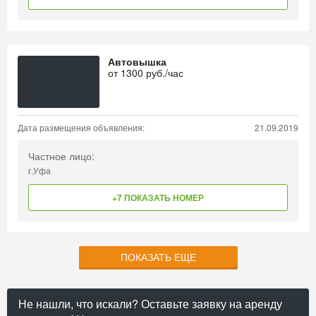
Автовышка
от
1300
руб./час
Дата размещения объявления:
21.09.2019
Частное лицо:
г.Уфа
+7 ПОКАЗАТЬ НОМЕР
ПОКАЗАТЬ ЕЩЕ
Не нашли, что искали? Оставьте заявку на аренду