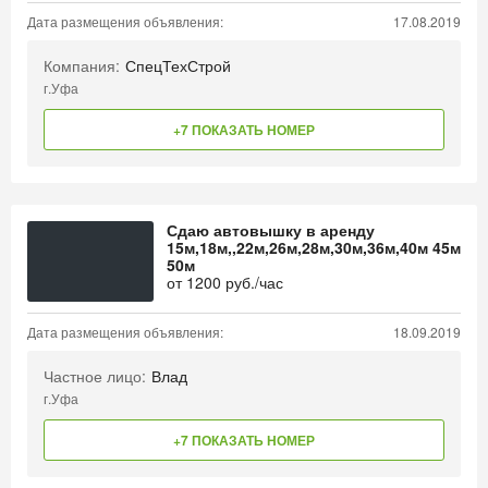
Дата размещения объявления:
17.08.2019
Компания:
СпецТехСтрой
г.Уфа
+7 ПОКАЗАТЬ НОМЕР
Сдаю автовышку в аренду
15м,18м,,22м,26м,28м,30м,36м,40м 45м
50м
от
1200
руб./час
Дата размещения объявления:
18.09.2019
Частное лицо:
Влад
г.Уфа
+7 ПОКАЗАТЬ НОМЕР