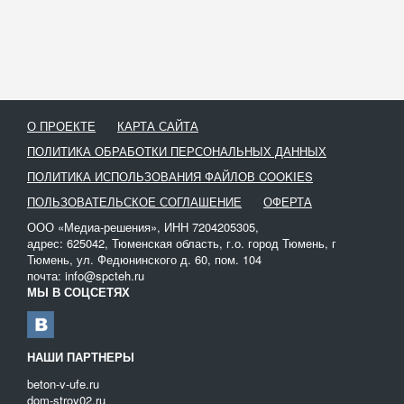
О ПРОЕКТЕ
КАРТА САЙТА
ПОЛИТИКА ОБРАБОТКИ ПЕРСОНАЛЬНЫХ ДАННЫХ
ПОЛИТИКА ИСПОЛЬЗОВАНИЯ ФАЙЛОВ COOKIES
ПОЛЬЗОВАТЕЛЬСКОЕ СОГЛАШЕНИЕ
ОФЕРТА
ООО «Медиа-решения», ИНН 7204205305,
адрес: 625042, Тюменская область, г.о. город Тюмень, г
Тюмень, ул. Федюнинского д. 60, пом. 104
почта: info@spcteh.ru
МЫ В СОЦСЕТЯХ
НАШИ ПАРТНЕРЫ
beton-v-ufe.ru
dom-stroy02.ru