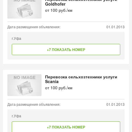
Goldhofer
от
100
руб./км
Дата размещения объявления:
01.01.2013
г.Уфа
+7 ПОКАЗАТЬ НОМЕР
Перевозка сельхозтехники услуги
Scania
от
100
руб./км
Дата размещения объявления:
01.01.2013
г.Уфа
+7 ПОКАЗАТЬ НОМЕР