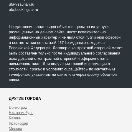
ufa-vsaunah.ru
ufa.bookingcar.ru
Предложения владельцев объектов, цены на их услуги,
размещенные на данном сайте, носят исключительно
информационныи характер и не являются публичной офертой
в соответствии со статьей 437 Гражданского кодекса
Российской Федерации. Договор с контрактной стороной может
быть составлен только после индивидуального согласования
всех деталей с контрактной стороной и оформляется в
письменном виде. Для получения точной информации о
стоимости, сроках и условиях обращайтесь по контактным
телефонам, указанным на сайте или через форму обратной
связи.
ДРУГИЕ ГОРОДА
Волгоград
Екатеринбург
Казань
Краснодар
Москва