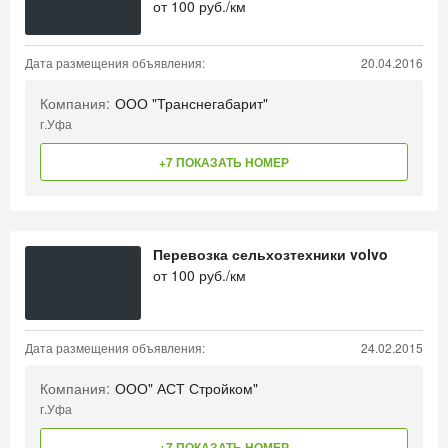
от
100
руб./км
Дата размещения объявления:
20.04.2016
Компания:
ООО "Транснегабарит"
г.Уфа
+7 ПОКАЗАТЬ НОМЕР
Перевозка сельхозтехники volvo
от
100
руб./км
Дата размещения объявления:
24.02.2015
Компания:
ООО" АСТ Стройком"
г.Уфа
+7 ПОКАЗАТЬ НОМЕР