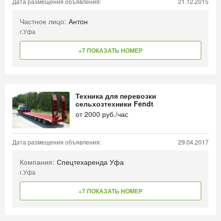
Дата размещения объявления:
21.12.2015
Частное лицо:
Антон
г.Уфа
+7 ПОКАЗАТЬ НОМЕР
Техника для перевозки
сельхозтехники Fendt
от
2000
руб./час
Дата размещения объявления:
29.04.2017
Компания:
Спецтехаренда Уфа
г.Уфа
+7 ПОКАЗАТЬ НОМЕР