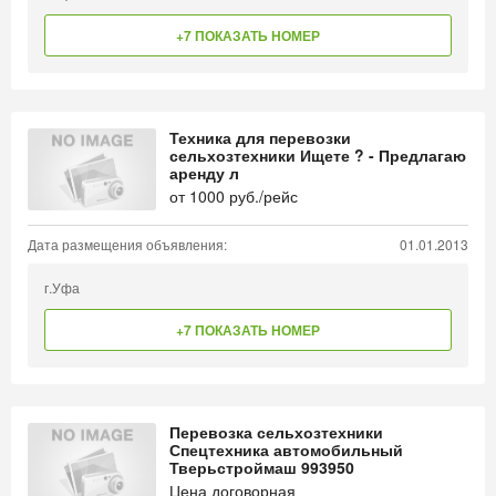
+7 ПОКАЗАТЬ НОМЕР
Техника для перевозки
сельхозтехники Ищете ? - Предлагаю
аренду л
от
1000
руб./рейс
Дата размещения объявления:
01.01.2013
г.Уфа
+7 ПОКАЗАТЬ НОМЕР
Перевозка сельхозтехники
Спецтехника автомобильный
Тверьстроймаш 993950
Цена договорная