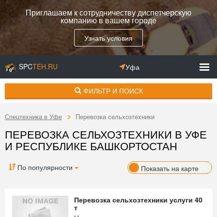
Приглашаем к сотрудничеству диспетчерскую
компанию в вашем городе
Узнать условия
SPC
TEH.RU
Уфа
ФИЛЬТР И ПОИСК
Спецтехника в Уфе
Перевозка сельхозтехники
ПЕРЕВОЗКА СЕЛЬХОЗТЕХНИКИ В УФЕ
И РЕСПУБЛИКЕ БАШКОРТОСТАН
По популярности
Показать на карте
Перевозка сельхозтехники услуги 40
т