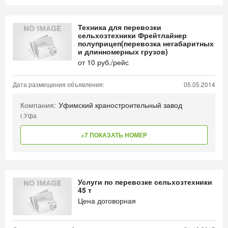
Техника для перевозки
сельхозтехники Фрейтлайнер
полуприцеп(перевозка негабаритных
и длинномерных грузов)
от
10
руб./рейс
Дата размещения объявления:
05.05.2014
Компания:
Уфимский краностроительный завод
г.Уфа
+7 ПОКАЗАТЬ НОМЕР
Услуги по перевозке сельхозтехники
45 т
Цена договорная