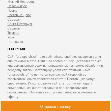
Нижний Новгород
Новосибирск
Пермь
Ростов-на-Дону
Самара
Санкт-Петербург
Саратов
Тюмень
Уфа
Челябинск
О ПОРТАЛЕ
Сайт "ufa.spcteh.ru" - это сайт объявлений поставщиков услуг
спецтехники в Уфе. Сайт "ufa.spcteh.ru" осуществляет только
информационные услуги, направленные на прием, обработку и
передачу заявки Поставщику услуг спецтехники. Сайт
"ufa.spcteh.ru" не является контрактной стороной во
взаимоотношениях посетителя сайта и Поставщика услуг
спецтехники. Использование сайта, в том числе подача
объявлений, означает согласие с пользовательским
соглашением. Оплачивая услуги на сайте, вы принимаете
оферту.
© 2011-2026 Аренда спецтехники в Уфе
Отправить заявку