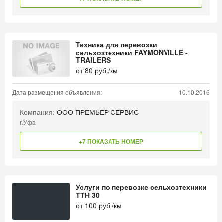
Техника для перевозки
сельхозтехники FAYMONVILLE -
TRAILERS
от
80
руб./км
Дата размещения объявления:
10.10.2016
Компания:
ООО ПРЕМЬЕР СЕРВИС
г.Уфа
+7 ПОКАЗАТЬ НОМЕР
Услуги по перевозке сельхозтехники
ТТН 30
от
100
руб./км