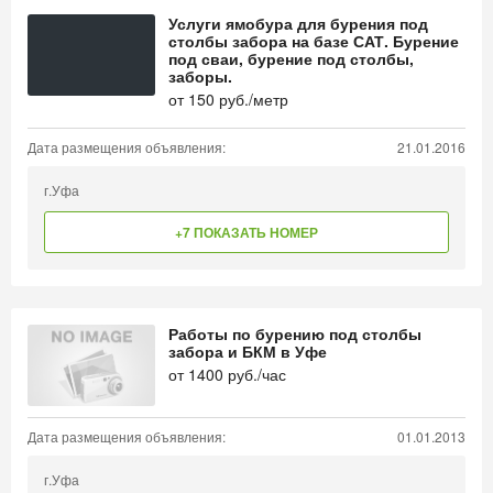
Услуги ямобура для бурения под
столбы забора на базе САТ. Бурение
под сваи, бурение под столбы,
заборы.
от
150
руб./метр
Дата размещения объявления:
21.01.2016
г.Уфа
+7 ПОКАЗАТЬ НОМЕР
Работы по бурению под столбы
забора и БКМ в Уфе
от
1400
руб./час
Дата размещения объявления:
01.01.2013
г.Уфа