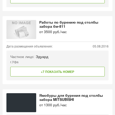
Работы по бурению под столбы
забора бм-811
от
3500
руб./час
Дата размещения объявления:
05.08.2016
Частное лицо:
Эдуард
г.Уфа
+7 ПОКАЗАТЬ НОМЕР
Ямобуры для бурения под столбы
забора MITSUBISHI
от
1300
руб./час