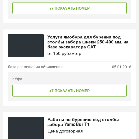
+7 ПОКАЗАТЬ НОМЕР
Услуги ямобура для бурения под
столбы забора шнеки 250-400 мм. на
базе экскаватора САТ
от
150
руб./метр
Дата размещения объявления:
05.01.2016
г.Уфа
+7 ПОКАЗАТЬ НОМЕР
Работы по бурению под столбы
забора YamoBur T1
Цена договорная