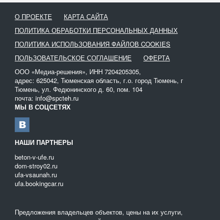
О ПРОЕКТЕ
КАРТА САЙТА
ПОЛИТИКА ОБРАБОТКИ ПЕРСОНАЛЬНЫХ ДАННЫХ
ПОЛИТИКА ИСПОЛЬЗОВАНИЯ ФАЙЛОВ COOKIES
ПОЛЬЗОВАТЕЛЬСКОЕ СОГЛАШЕНИЕ
ОФЕРТА
ООО «Медиа-решения», ИНН 7204205305,
адрес: 625042, Тюменская область, г.о. город Тюмень, г
Тюмень, ул. Федюнинского д. 60, пом. 104
почта: info@spcteh.ru
МЫ В СОЦСЕТЯХ
НАШИ ПАРТНЕРЫ
beton-v-ufe.ru
dom-stroy02.ru
ufa-vsaunah.ru
ufa.bookingcar.ru
Предложения владельцев объектов, цены на их услуги,