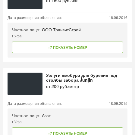
от
1600
руб./час
Дата размещения объявления:
16.06.2016
Частное лицо:
ООО ТранзитСтрой
г.Уфа
+7 ПОКАЗАТЬ НОМЕР
Услуги ямобура для бурения под
столбы забора Junjin
от
200
руб./метр
Дата размещения объявления:
18.09.2015
Частное лицо:
Азат
г.Уфа
+7 ПОКАЗАТЬ НОМЕР