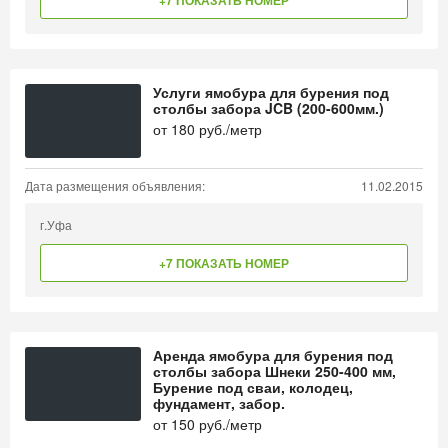
+7 ПОКАЗАТЬ НОМЕР
Услуги ямобура для бурения под
столбы забора JCB (200-600мм.)
от
180
руб./метр
Дата размещения объявления:
11.02.2015
г.Уфа
+7 ПОКАЗАТЬ НОМЕР
Аренда ямобура для бурения под
столбы забора Шнеки 250-400 мм,
Бурение под сваи, колодец,
фундамент, забор.
от
150
руб./метр