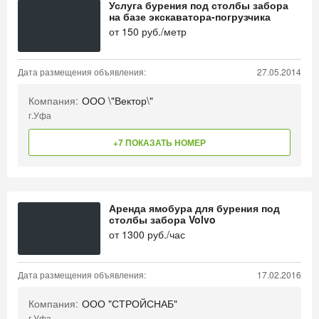
Услуга бурения под столбы забора
на базе экскаватора-погрузчика
от
150
руб./метр
Дата размещения объявления:
27.05.2014
Компания:
ООО \"Вектор\"
г.Уфа
+7 ПОКАЗАТЬ НОМЕР
Аренда ямобура для бурения под
столбы забора Volvo
от
1300
руб./час
Дата размещения объявления:
17.02.2016
Компания:
ООО "СТРОЙСНАБ"
г.Уфа