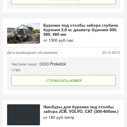
Бурение под столбы забора глубина
бурения 2,8 м; диаметр бурения 300,
380, 460 мм
от
1300
руб./час
Дата размещения объявления:
20.12.2015
Частное лицо:
ООО Prokat24
г.Уфа
+7 ПОКАЗАТЬ НОМЕР
Ямобуры для бурения под столбы
забора JCB, VOLVO, CAT (200-600мм.)
от
180
руб./метр