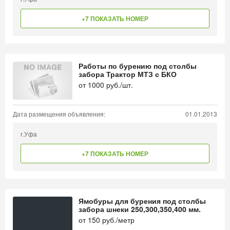
+7 ПОКАЗАТЬ НОМЕР
Работы по бурению под столбы
забора Трактор МТЗ с БКО
от
1000
руб./шт.
Дата размещения объявления:
01.01.2013
г.Уфа
+7 ПОКАЗАТЬ НОМЕР
Ямобуры для бурения под столбы
забора шнеки 250,300,350,400 мм.
от
150
руб./метр