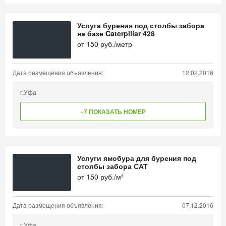
Услуга бурения под столбы забора
на базе Caterpillar 428
от
150
руб./метр
Дата размещения объявления:
12.02.2016
г.Уфа
+7 ПОКАЗАТЬ НОМЕР
Услуги ямобура для бурения под
столбы забора САТ
от
150
руб./м³
Дата размещения объявления:
07.12.2016
г.Уфа