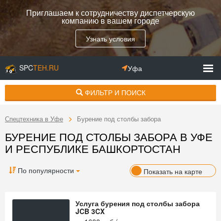
Приглашаем к сотрудничеству диспетчерскую
компанию в вашем городе
Узнать условия
SPC
TEH.RU
Уфа
ФИЛЬТР И ПОИСК
Спецтехника в Уфе
Бурение под столбы забора
БУРЕНИЕ ПОД СТОЛБЫ ЗАБОРА В УФЕ
И РЕСПУБЛИКЕ БАШКОРТОСТАН
По популярности
Показать на карте
Услуга бурения под столбы забора
JCB 3CX