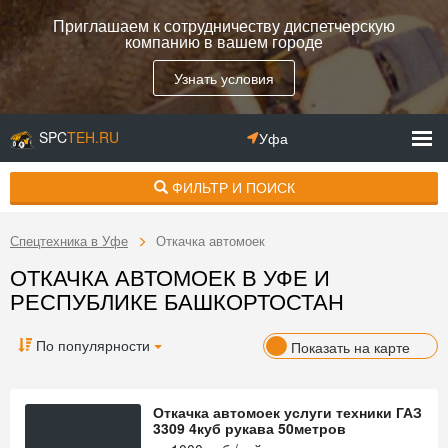
Приглашаем к сотрудничеству диспетчерскую
компанию в вашем городе
Узнать условия
SPC
TEH.RU
Уфа
ФИЛЬТР И ПОИСК
Спецтехника в Уфе
Откачка автомоек
ОТКАЧКА АВТОМОЕК В УФЕ И
РЕСПУБЛИКЕ БАШКОРТОСТАН
По популярности
Показать на карте
Откачка автомоек услуги техники ГАЗ
3309 4куб рукава 50метров