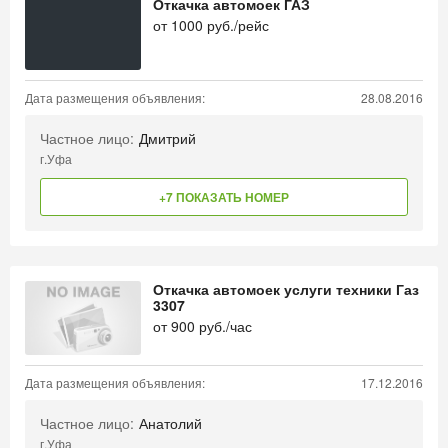
Откачка автомоек ГАЗ
от
1000
руб./рейс
Дата размещения объявления:
28.08.2016
Частное лицо:
Дмитрий
г.Уфа
+7 ПОКАЗАТЬ НОМЕР
Откачка автомоек услуги техники Газ
3307
от
900
руб./час
Дата размещения объявления:
17.12.2016
Частное лицо:
Анатолий
г.Уфа