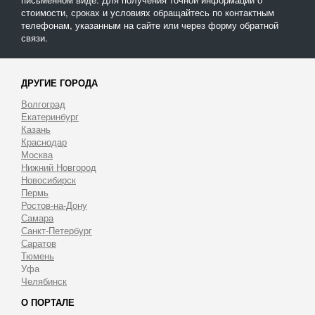
стоимости, сроках и условиях обращайтесь по контактным
телефонам, указанным на сайте или через форму обратной
связи.
ДРУГИЕ ГОРОДА
Волгоград
Екатеринбург
Казань
Краснодар
Москва
Нижний Новгород
Новосибирск
Пермь
Ростов-на-Дону
Самара
Санкт-Петербург
Саратов
Тюмень
Уфа
Челябинск
О ПОРТАЛЕ