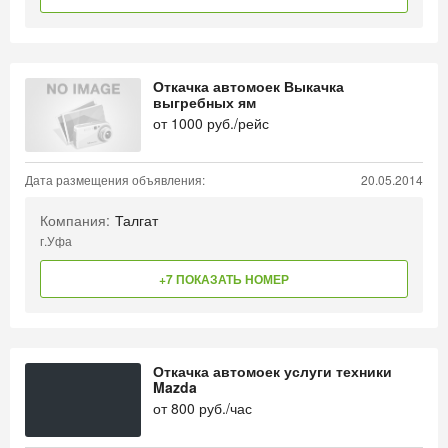
Откачка автомоек Выкачка
выгребных ям
от
1000
руб./рейс
Дата размещения объявления:
20.05.2014
Компания:
Талгат
г.Уфа
+7 ПОКАЗАТЬ НОМЕР
Откачка автомоек услуги техники
Mazda
от
800
руб./час