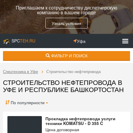
Приглашаем к сотрудничеству диспетчерскую
компанию в вашем городе
Узнать условия
SPC
TEH.RU
Уфа
ФИЛЬТР И ПОИСК
Спецтехника в Уфе
Строительство нефтепровода
СТРОИТЕЛЬСТВО НЕФТЕПРОВОДА В
УФЕ И РЕСПУБЛИКЕ БАШКОРТОСТАН
По популярности
Прокладка нефтепровода услуги
техники KOMATSU - D 355 C
Цена договорная