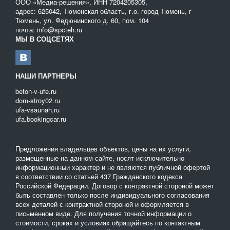
ООО «Медиа-решения», ИНН 7204205305,
адрес: 625042, Тюменская область, г.о. город Тюмень, г
Тюмень, ул. Федюнинского д. 60, пом. 104
почта: info@spcteh.ru
МЫ В СОЦСЕТЯХ
НАШИ ПАРТНЕРЫ
beton-v-ufe.ru
dom-stroy02.ru
ufa-vsaunah.ru
ufa.bookingcar.ru
Предложения владельцев объектов, цены на их услуги,
размещенные на данном сайте, носят исключительно
информационныи характер и не являются публичной офертой
в соответствии со статьей 437 Гражданского кодекса
Российской Федерации. Договор с контрактной стороной может
быть составлен только после индивидуального согласования
всех деталей с контрактной стороной и оформляется в
письменном виде. Для получения точной информации о
стоимости, сроках и условиях обращайтесь по контактным