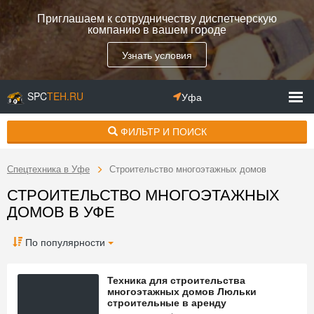
Приглашаем к сотрудничеству диспетчерскую
компанию в вашем городе
Узнать условия
SPC
TEH.RU
Уфа
ФИЛЬТР И ПОИСК
Спецтехника в Уфе
Строительство многоэтажных домов
СТРОИТЕЛЬСТВО МНОГОЭТАЖНЫХ
ДОМОВ В УФЕ
По популярности
Техника для строительства
многоэтажных домов Люльки
строительные в аренду