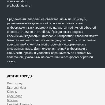
ufa-vsaunah.ru
ufa.bookingcar.ru
Предложения владельцев объектов, цены на их услуги,
размещенные на данном сайте, носят исключительно
информационныи характер и не являются публичной офертой
в соответствии со статьей 437 Гражданского кодекса
Российской Федерации. Договор с контрактной стороной может
быть составлен только после индивидуального согласования
всех деталей с контрактной стороной и оформляется в
письменном виде. Для получения точной информации о
стоимости, сроках и условиях обращайтесь по контактным
телефонам, указанным на сайте или через форму обратной
связи.
ДРУГИЕ ГОРОДА
Волгоград
Екатеринбург
Казань
Краснодар
Москва
Нижний Новгород