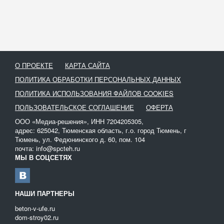
О ПРОЕКТЕ
КАРТА САЙТА
ПОЛИТИКА ОБРАБОТКИ ПЕРСОНАЛЬНЫХ ДАННЫХ
ПОЛИТИКА ИСПОЛЬЗОВАНИЯ ФАЙЛОВ COOKIES
ПОЛЬЗОВАТЕЛЬСКОЕ СОГЛАШЕНИЕ
ОФЕРТА
ООО «Медиа-решения», ИНН 7204205305,
адрес: 625042, Тюменская область, г.о. город Тюмень, г
Тюмень, ул. Федюнинского д. 60, пом. 104
почта: info@spcteh.ru
МЫ В СОЦСЕТЯХ
НАШИ ПАРТНЕРЫ
beton-v-ufe.ru
dom-stroy02.ru