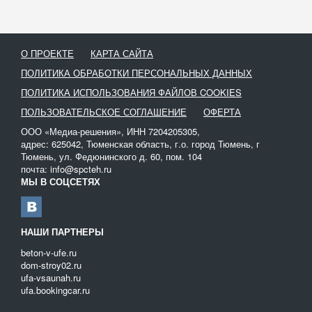
О ПРОЕКТЕ
КАРТА САЙТА
ПОЛИТИКА ОБРАБОТКИ ПЕРСОНАЛЬНЫХ ДАННЫХ
ПОЛИТИКА ИСПОЛЬЗОВАНИЯ ФАЙЛОВ COOKIES
ПОЛЬЗОВАТЕЛЬСКОЕ СОГЛАШЕНИЕ
ОФЕРТА
ООО «Медиа-решения», ИНН 7204205305,
адрес: 625042, Тюменская область, г.о. город Тюмень, г
Тюмень, ул. Федюнинского д. 60, пом. 104
почта: info@spcteh.ru
МЫ В СОЦСЕТЯХ
НАШИ ПАРТНЕРЫ
beton-v-ufe.ru
dom-stroy02.ru
ufa-vsaunah.ru
ufa.bookingcar.ru