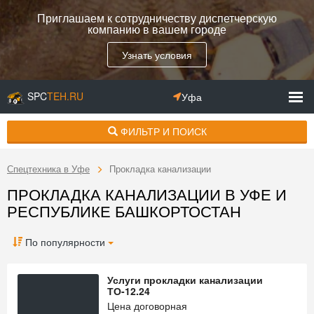
Приглашаем к сотрудничеству диспетчерскую
компанию в вашем городе
Узнать условия
SPC
TEH.RU
Уфа
ФИЛЬТР И ПОИСК
Спецтехника в Уфе
Прокладка канализации
ПРОКЛАДКА КАНАЛИЗАЦИИ В УФЕ И
РЕСПУБЛИКЕ БАШКОРТОСТАН
По популярности
Услуги прокладки канализации
ТО-12.24
Цена договорная