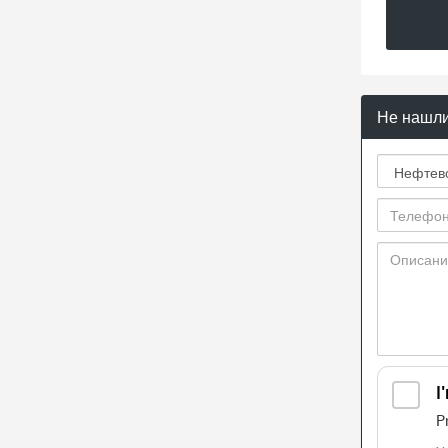
Не нашли