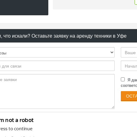
, что искали? Оставьте заявку на аренду техники в Уфе
Я д
соответ
ОСТА