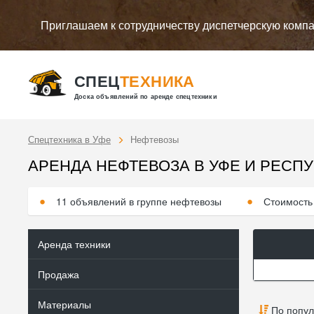
Приглашаем к сотрудничеству диспетчерскую комп
СПЕЦ
ТЕХНИКА
Доска объявлений по аренде спецтехники
Спецтехника в Уфе
Нефтевозы
АРЕНДА НЕФТЕВОЗА В УФЕ И РЕСП
11 объявлений в группе нефтевозы
Стоимость 
Аренда техники
Продажа
Материалы
По попул