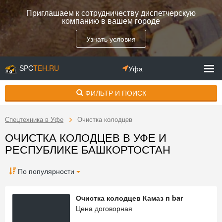
Приглашаем к сотрудничеству диспетчерскую
компанию в вашем городе
Узнать условия
SPC
TEH.RU
Уфа
ФИЛЬТР И ПОИСК
Спецтехника в Уфе
Очистка колодцев
ОЧИСТКА КОЛОДЦЕВ В УФЕ И
РЕСПУБЛИКЕ БАШКОРТОСТАН
По популярности
Очистка колодцев Камаз n bar
Цена договорная