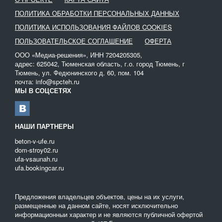
ПОЛИТИКА ОБРАБОТКИ ПЕРСОНАЛЬНЫХ ДАННЫХ
ПОЛИТИКА ИСПОЛЬЗОВАНИЯ ФАЙЛОВ COOKIES
ПОЛЬЗОВАТЕЛЬСКОЕ СОГЛАШЕНИЕ
ОФЕРТА
ООО «Медиа-решения», ИНН 7204205305,
адрес: 625042, Тюменская область, г.о. город Тюмень, г
Тюмень, ул. Федюнинского д. 60, пом. 104
почта: info@spcteh.ru
МЫ В СОЦСЕТЯХ
НАШИ ПАРТНЕРЫ
beton-v-ufe.ru
dom-stroy02.ru
ufa-vsaunah.ru
ufa.bookingcar.ru
Предложения владельцев объектов, цены на их услуги,
размещенные на данном сайте, носят исключительно
информационныи характер и не являются публичной офертой