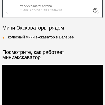
Мини Экскаваторы рядом
колесный мини экскаватор в Белебее
Посмотрите, как работает
миниэкскаватор