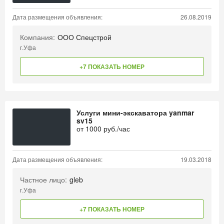
Дата размещения объявления:
26.08.2019
Компания:
ООО Спецстрой
г.Уфа
+7 ПОКАЗАТЬ НОМЕР
Услуги мини-экскаватора yanmar
sv15
от
1000
руб./час
Дата размещения объявления:
19.03.2018
Частное лицо:
gleb
г.Уфа
+7 ПОКАЗАТЬ НОМЕР