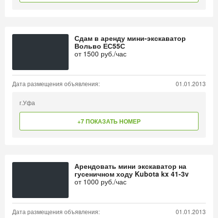
Сдам в аренду мини-экскаватор
Вольво ЕС55С
от
1500
руб./час
Дата размещения объявления:
01.01.2013
г.Уфа
+7 ПОКАЗАТЬ НОМЕР
Арендовать мини экскаватор на
гусеничном ходу Kubota kx 41-3v
от
1000
руб./час
Дата размещения объявления:
01.01.2013