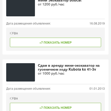
Мини Экскаватор bobcat
от
1200
руб./час
Дата размещения объявления:
16.08.2019
г.Уфа
+7 ПОКАЗАТЬ НОМЕР
Сдам в аренду мини-экскаватор на
гусеничном ходу Kubota kx 41-3v
от
1000
руб./час
Дата размещения объявления:
01.01.2013
г.Уфа
+7 ПОКАЗАТЬ НОМЕР