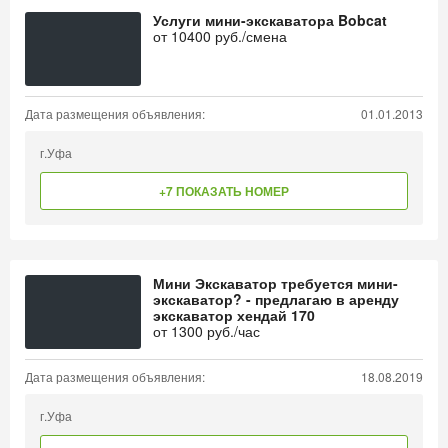
Услуги мини-экскаватора Bobcat
от
10400
руб./смена
Дата размещения объявления:
01.01.2013
г.Уфа
+7 ПОКАЗАТЬ НОМЕР
Мини Экскаватор требуется мини-
экскаватор? - предлагаю в аренду
экскаватор хендай 170
от
1300
руб./час
Дата размещения объявления:
18.08.2019
г.Уфа