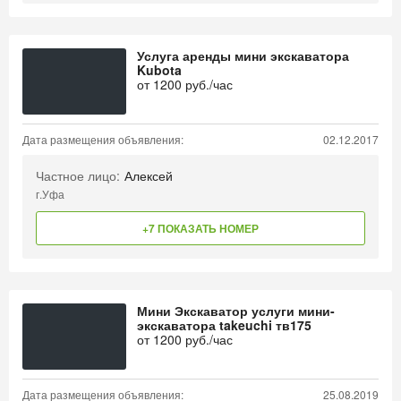
Услуга аренды мини экскаватора
Kubota
от
1200
руб./час
Дата размещения объявления:
02.12.2017
Частное лицо:
Алексей
г.Уфа
+7 ПОКАЗАТЬ НОМЕР
Мини Экскаватор услуги мини-
экскаватора takeuchi тв175
от
1200
руб./час
Дата размещения объявления:
25.08.2019