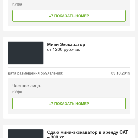
г.Уфа
+7 ПОКАЗАТЬ НОМЕР
Мини Экскаватор
от
1200
руб./час
Дата размещения объявления:
03.10.2019
Частное лицо:
г.Уфа
+7 ПОКАЗАТЬ НОМЕР
Сдаю мини-экскаватор в аренду CAT
– 300 xc