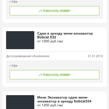
г.Уфа
+7 ПОКАЗАТЬ НОМЕР
Сдам в аренду мини-экскаватор
Bobcat E32
от
1200
руб./час
Дата размещения объявления:
01.01.2013
г.Уфа
+7 ПОКАЗАТЬ НОМЕР
Мини Экскаватор сдаю мини-
экскаватор в аренду bobcat334
от
1250
руб./час