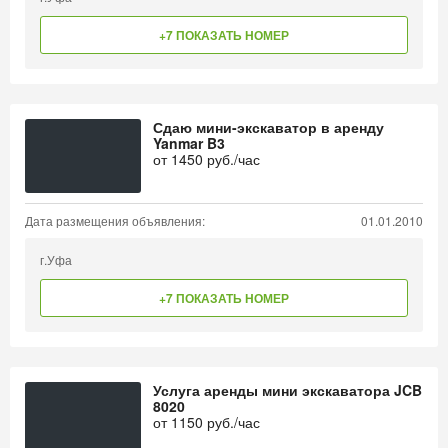
+7 ПОКАЗАТЬ НОМЕР
Сдаю мини-экскаватор в аренду
Yanmar B3
от
1450
руб./час
Дата размещения объявления:
01.01.2010
г.Уфа
+7 ПОКАЗАТЬ НОМЕР
Услуга аренды мини экскаватора JCB
8020
от
1150
руб./час