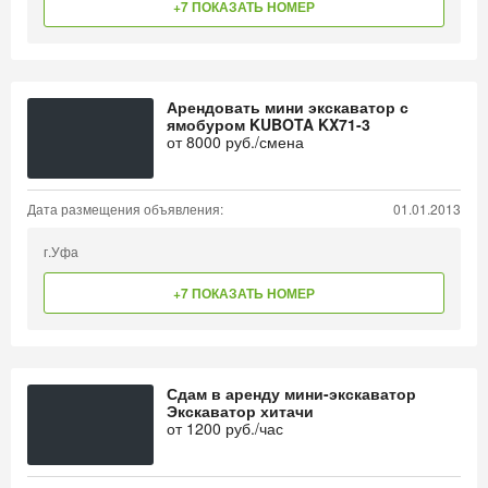
+7 ПОКАЗАТЬ НОМЕР
Арендовать мини экскаватор с
ямобуром KUBOTA KX71-3
от
8000
руб./смена
Дата размещения объявления:
01.01.2013
г.Уфа
+7 ПОКАЗАТЬ НОМЕР
Сдам в аренду мини-экскаватор
Экскаватор хитачи
от
1200
руб./час