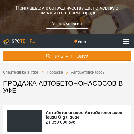
Приглашаем к сотрудничеству диспетчерскую
компанию в вашем городе
Узнать условия
SPC
TEH.RU
Уфа
ФИЛЬТР И ПОИСК
Спецтехника в Уфе
Продажа
Автобетононасосы
ПРОДАЖА АВТОБЕТОНОНАСОСОВ В
УФЕ
Автобетононасос Автобетононасос
Isuzu Giga, 2024
21 350 000
руб.