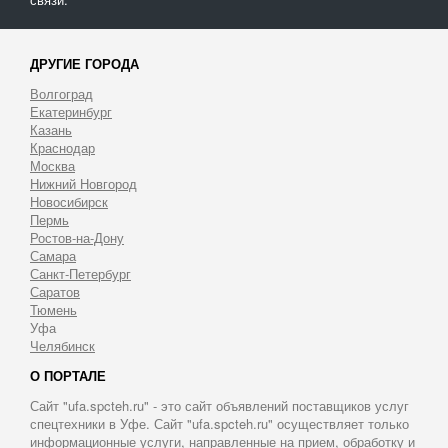
ДРУГИЕ ГОРОДА
Волгоград
Екатеринбург
Казань
Краснодар
Москва
Нижний Новгород
Новосибирск
Пермь
Ростов-на-Дону
Самара
Санкт-Петербург
Саратов
Тюмень
Уфа
Челябинск
О ПОРТАЛЕ
Сайт "ufa.spcteh.ru" - это сайт объявлений поставщиков услуг
спецтехники в Уфе. Сайт "ufa.spcteh.ru" осуществляет только
информационные услуги, направленные на прием, обработку и