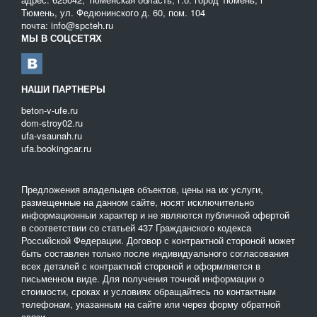
Тюмень, ул. Федюнинского д. 60, пом. 104
почта: info@spcteh.ru
МЫ В СОЦСЕТЯХ
НАШИ ПАРТНЕРЫ
beton-v-ufe.ru
dom-stroy02.ru
ufa-vsaunah.ru
ufa.bookingcar.ru
Предложения владельцев объектов, цены на их услуги,
размещенные на данном сайте, носят исключительно
информационныи характер и не являются публичной офертой
в соответствии со статьей 437 Гражданского кодекса
Российской Федерации. Договор с контрактной стороной может
быть составлен только после индивидуального согласования
всех деталей с контрактной стороной и оформляется в
письменном виде. Для получения точной информации о
стоимости, сроках и условиях обращайтесь по контактным
телефонам, указанным на сайте или через форму обратной
связи.