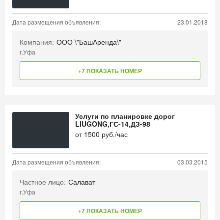
Дата размещения объявления:
23.01.2018
Компания:
ООО \"БашАренда\"
г.Уфа
+7 ПОКАЗАТЬ НОМЕР
Услуги по планировке дорог
LIUGONG,ГС-14,ДЗ-98
от
1500
руб./час
Дата размещения объявления:
03.03.2015
Частное лицо:
Салават
г.Уфа
+7 ПОКАЗАТЬ НОМЕР