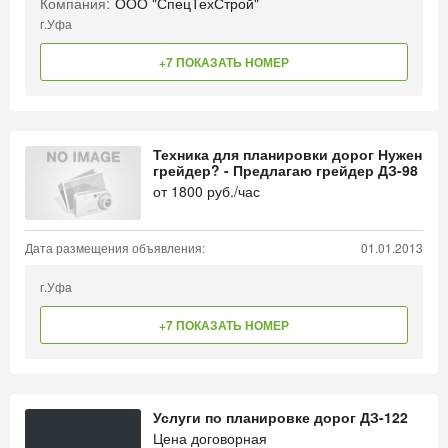
Компания:
ООО "СпецТехСтрой"
г.Уфа
+7 ПОКАЗАТЬ НОМЕР
Техника для планировки дорог Нужен
грейдер? - Предлагаю грейдер ДЗ-98
от
1800
руб./час
Дата размещения объявления:
01.01.2013
г.Уфа
+7 ПОКАЗАТЬ НОМЕР
Услуги по планировке дорог ДЗ-122
Цена договорная