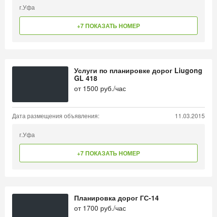
г.Уфа
+7 ПОКАЗАТЬ НОМЕР
Услуги по планировке дорог Liugong
GL 418
от
1500
руб./час
Дата размещения объявления:
11.03.2015
г.Уфа
+7 ПОКАЗАТЬ НОМЕР
Планировка дорог ГС-14
от
1700
руб./час