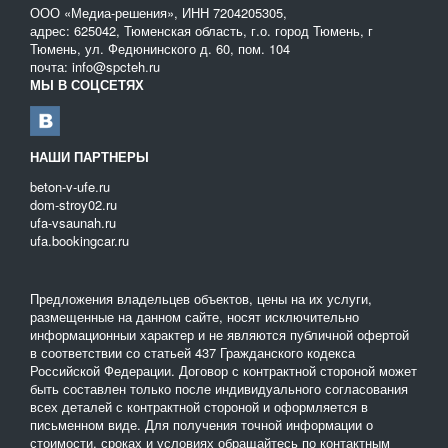
ООО «Медиа-решения», ИНН 7204205305,
адрес: 625042, Тюменская область, г.о. город Тюмень, г
Тюмень, ул. Федюнинского д. 60, пом. 104
почта: info@spcteh.ru
МЫ В СОЦСЕТЯХ
НАШИ ПАРТНЕРЫ
beton-v-ufe.ru
dom-stroy02.ru
ufa-vsaunah.ru
ufa.bookingcar.ru
Предложения владельцев объектов, цены на их услуги,
размещенные на данном сайте, носят исключительно
информационныи характер и не являются публичной офертой
в соответствии со статьей 437 Гражданского кодекса
Российской Федерации. Договор с контрактной стороной может
быть составлен только после индивидуального согласования
всех деталей с контрактной стороной и оформляется в
письменном виде. Для получения точной информации о
стоимости, сроках и условиях обращайтесь по контактным