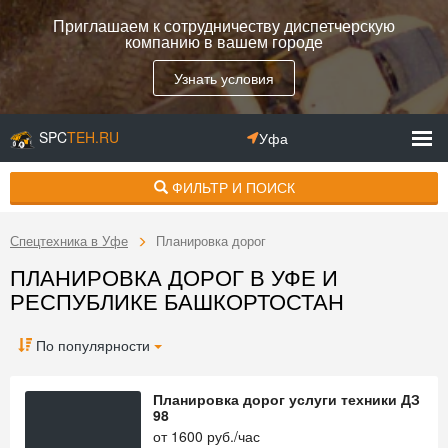
Приглашаем к сотрудничеству диспетчерскую
компанию в вашем городе
Узнать условия
SPC
TEH.RU
Уфа
ФИЛЬТР И ПОИСК
Спецтехника в Уфе
Планировка дорог
ПЛАНИРОВКА ДОРОГ В УФЕ И
РЕСПУБЛИКЕ БАШКОРТОСТАН
По популярности
Планировка дорог услуги техники ДЗ
98
от
1600
руб./час