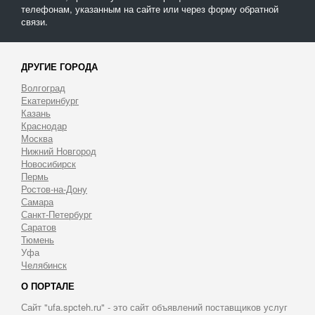
телефонам, указанным на сайте или через форму обратной
связи.
ДРУГИЕ ГОРОДА
Волгоград
Екатеринбург
Казань
Краснодар
Москва
Нижний Новгород
Новосибирск
Пермь
Ростов-на-Дону
Самара
Санкт-Петербург
Саратов
Тюмень
Уфа
Челябинск
О ПОРТАЛЕ
Сайт "ufa.spcteh.ru" - это сайт объявлений поставщиков услуг