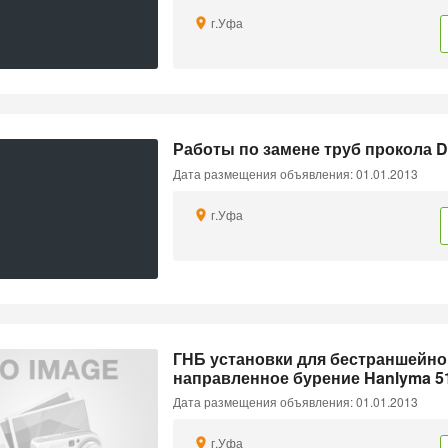
г.Уфа
Работы по замене труб прокола Dit
Дата размещения объявления: 01.01.2013
г.Уфа
ГНБ установки для бестраншейно
направленное бурение Hanlyma 5
Дата размещения объявления: 01.01.2013
г.Уфа