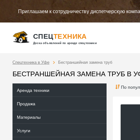
Приглашаем к сотрудничеству диспетчерскую комп
СПЕЦ
ТЕХНИКА
Доска объявлений по аренде спецтехники
Спецтехника в Уфе
Бестраншейная замена труб
БЕСТРАНШЕЙНАЯ ЗАМЕНА ТРУБ В У
По попул
Аренда техники
Продажа
Материалы
Услуги