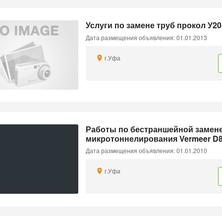
Услуги по замене труб прокол У20
Дата размещения объявления: 01.01.2013
г.Уфа
Работы по бестраншейной замене
микротоннелирования Vermeer D
Дата размещения объявления: 01.01.2010
г.Уфа