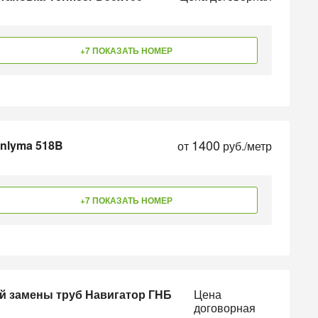
+7 ПОКАЗАТЬ НОМЕР
1400
anlyma 518B
от
руб./метр
+7 ПОКАЗАТЬ НОМЕР
й замены труб Навигатор ГНБ
Цена
договорная