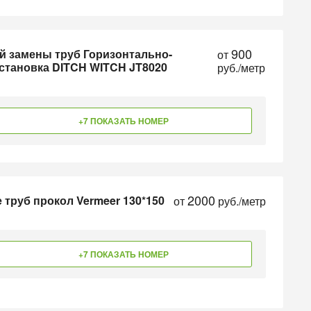
900
й замены труб Горизонтально-
от
становка DITCH WITCH JT8020
руб./метр
+7 ПОКАЗАТЬ НОМЕР
2000
труб прокол Vermeer 130*150
от
руб./метр
+7 ПОКАЗАТЬ НОМЕР