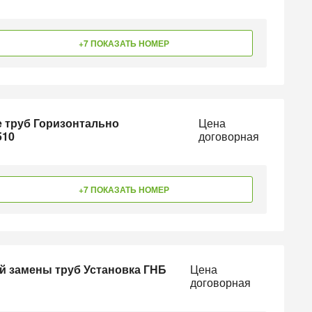
+7 ПОКАЗАТЬ НОМЕР
 труб Горизонтально
Цена
510
договорная
+7 ПОКАЗАТЬ НОМЕР
й замены труб Установка ГНБ
Цена
договорная