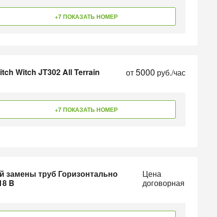
+7 ПОКАЗАТЬ НОМЕР
5000
ch Witch JT302 All Terrain
от
руб./час
+7 ПОКАЗАТЬ НОМЕР
й замены труб Горизонтально
Цена
18 B
договорная