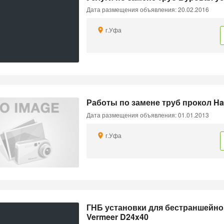
Дата размещения объявления: 20.02.2016
г.Уфа
Работы по замене труб прокол H
Дата размещения объявления: 01.01.2013
г.Уфа
ГНБ установки для бестраншейно
Vermeer D24x40