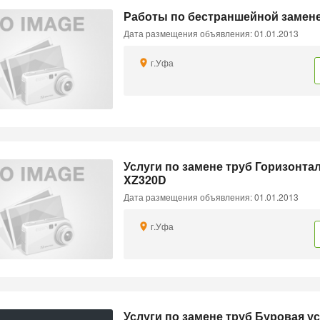
Работы по бестраншейной замен
Дата размещения объявления: 01.01.2013
г.Уфа
Услуги по замене труб Горизонт
XZ320D
Дата размещения объявления: 01.01.2013
г.Уфа
Услуги по замене труб Буровая у