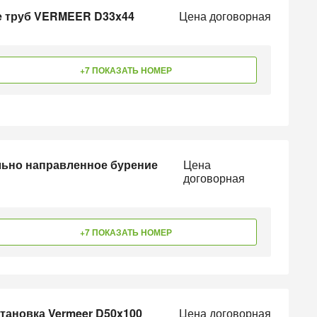
е труб VERMEER D33x44
Цена договорная
+7 ПОКАЗАТЬ НОМЕР
ально направленное бурение
Цена
договорная
+7 ПОКАЗАТЬ НОМЕР
становка Vermeer D50x100
Цена договорная