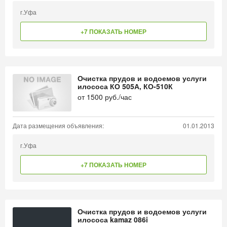
г.Уфа
+7 ПОКАЗАТЬ НОМЕР
Очистка прудов и водоемов услуги
илососа КО 505А, КО-510К
от
1500
руб./час
Дата размещения объявления:
01.01.2013
г.Уфа
+7 ПОКАЗАТЬ НОМЕР
Очистка прудов и водоемов услуги
илососа kamaz 086i