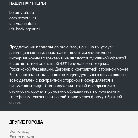
НАШИ ПАРТНЕРЫ
beton-v-ufe.ru
dom-stroy02.ru
ufa-vsaunah.ru
ufa.bookingcar.ru
Предложения владельцев объектов, цены на их услуги,
размещенные на данном сайте, носят исключительно
информационныи характер и не являются публичной офертой
в соответствии со статьей 437 Гражданского кодекса
Российской Федерации. Договор с контрактной стороной может
быть составлен только после индивидуального согласования
всех деталей с контрактной стороной и оформляется в
письменном виде. Для получения точной информации о
стоимости, сроках и условиях обращайтесь по контактным
телефонам, указанным на сайте или через форму обратной
связи.
ДРУГИЕ ГОРОДА
Волгоград
Екатеринбург