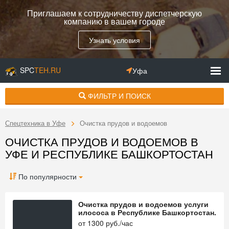
Приглашаем к сотрудничеству диспетчерскую
компанию в вашем городе
Узнать условия
SPC
TEH.RU
Уфа
ФИЛЬТР И ПОИСК
Спецтехника в Уфе
Очистка прудов и водоемов
ОЧИСТКА ПРУДОВ И ВОДОЕМОВ В
УФЕ И РЕСПУБЛИКЕ БАШКОРТОСТАН
По популярности
Очистка прудов и водоемов услуги
илососа в Республике Башкортостан.
от
1300
руб./час