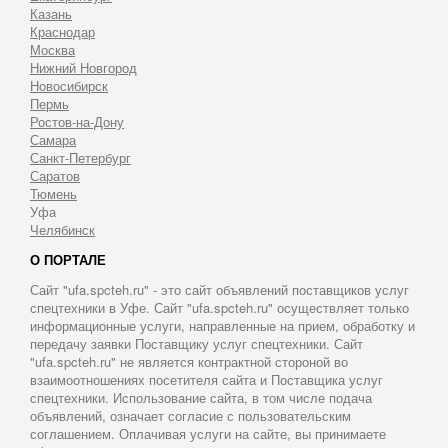
Казань
Краснодар
Москва
Нижний Новгород
Новосибирск
Пермь
Ростов-на-Дону
Самара
Санкт-Петербург
Саратов
Тюмень
Уфа
Челябинск
О ПОРТАЛЕ
Сайт "ufa.spcteh.ru" - это сайт объявлений поставщиков услуг
спецтехники в Уфе. Сайт "ufa.spcteh.ru" осуществляет только
информационные услуги, направленные на прием, обработку и
передачу заявки Поставщику услуг спецтехники. Сайт
"ufa.spcteh.ru" не является контрактной стороной во
взаимоотношениях посетителя сайта и Поставщика услуг
спецтехники. Использование сайта, в том числе подача
объявлений, означает согласие с пользовательским
соглашением. Оплачивая услуги на сайте, вы принимаете