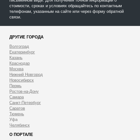
стоимости, сроках и условиях обращайтесь по контактным
телефонам, указанным на сайте или через форму обратной
связи.
ДРУГИЕ ГОРОДА
Волгоград
Екатеринбург
Казань
Краснодар
Москва
Нижний Новгород
Новосибирск
Пермь
Ростов-на-Дону
Самара
Санкт-Петербург
Саратов
Тюмень
Уфа
Челябинск
О ПОРТАЛЕ