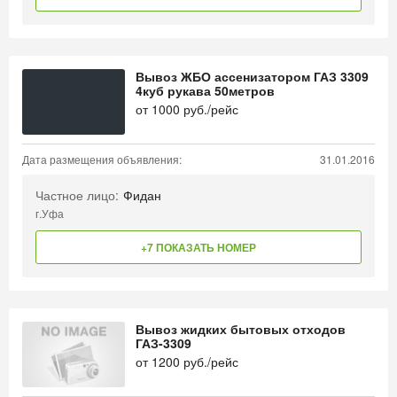
Вывоз ЖБО ассенизатором ГАЗ 3309
4куб рукава 50метров
от
1000
руб./рейс
Дата размещения объявления:
31.01.2016
Частное лицо:
Фидан
г.Уфа
+7 ПОКАЗАТЬ НОМЕР
Вывоз жидких бытовых отходов
ГАЗ-3309
от
1200
руб./рейс