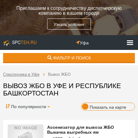
Приглашаем к сотрудничеству диспетчерскую
компанию в вашем городе
Узнать условия
SPC
TEH.RU
Уфа
ФИЛЬТР И ПОИСК
Спецтехника в Уфе
Вывоз ЖБО
ВЫВОЗ ЖБО В УФЕ И РЕСПУБЛИКЕ
БАШКОРТОСТАН
По популярности
Показать на карте
Ассенизатор для вывоза ЖБО
Выкачка выгребных ям