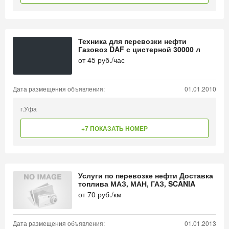
Техника для перевозки нефти
Газовоз DAF с цистерной 30000 л
от
45
руб./час
Дата размещения объявления:
01.01.2010
г.Уфа
+7 ПОКАЗАТЬ НОМЕР
Услуги по перевозке нефти Доставка
топлива МАЗ, МАН, ГАЗ, SCANIA
от
70
руб./км
Дата размещения объявления:
01.01.2013