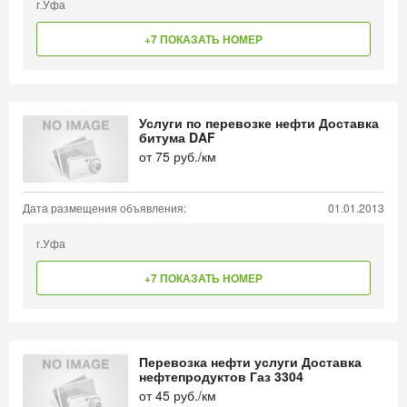
г.Уфа
+7 ПОКАЗАТЬ НОМЕР
Услуги по перевозке нефти Доставка
битума DAF
от
75
руб./км
Дата размещения объявления:
01.01.2013
г.Уфа
+7 ПОКАЗАТЬ НОМЕР
Перевозка нефти услуги Доставка
нефтепродуктов Газ 3304
от
45
руб./км