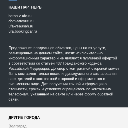
НАШИ ПАРТНЕРЫ
beton-v-ufe.ru
dom-stroy02.ru
ufa-vsaunah.ru
ufa.bookingcar.ru
Предложения владельцев объектов, цены на их услуги,
размещенные на данном сайте, носят исключительно
информационныи характер и не являются публичной офертой
в соответствии со статьей 437 Гражданского кодекса
Российской Федерации. Договор с контрактной стороной может
быть составлен только после индивидуального согласования
всех деталей с контрактной стороной и оформляется в
письменном виде. Для получения точной информации о
стоимости, сроках и условиях обращайтесь по контактным
телефонам, указанным на сайте или через форму обратной
связи.
ДРУГИЕ ГОРОДА
Волгоград