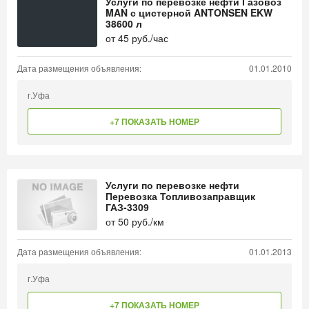
Услуги по перевозке нефти Газовоз
MAN с цистерной ANTONSEN EKW
38600 л
от
45
руб./час
Дата размещения объявления:
01.01.2010
г.Уфа
+7 ПОКАЗАТЬ НОМЕР
Услуги по перевозке нефти
Перевозка Топливозаправщик
ГАЗ-3309
от
50
руб./км
Дата размещения объявления:
01.01.2013
г.Уфа
+7 ПОКАЗАТЬ НОМЕР