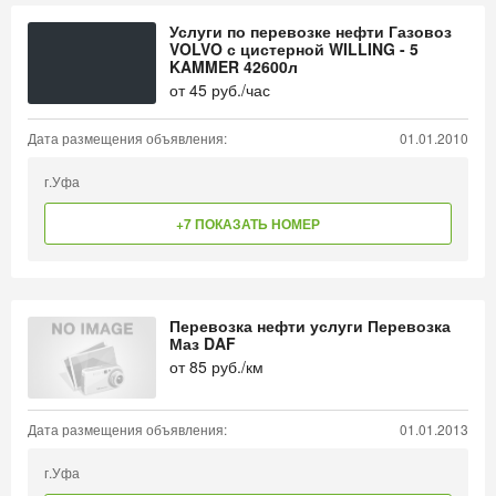
Услуги по перевозке нефти Газовоз
VOLVO с цистерной WILLING - 5
KAMMER 42600л
от
45
руб./час
Дата размещения объявления:
01.01.2010
г.Уфа
+7 ПОКАЗАТЬ НОМЕР
Перевозка нефти услуги Перевозка
Маз DAF
от
85
руб./км
Дата размещения объявления:
01.01.2013
г.Уфа