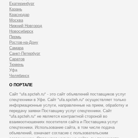
Екатеринбург
Казань
Краснодар
Москва
Нижний Новгород
Новосибирск
Пермь
Ростов-на-Дону
Самара
Санкт-Петербург
Саратов
Тюмень
Уфа
Челябинск
О ПОРТАЛЕ
Сайт "ufa.spcteh.ru" - это сайт объявлений поставщиков услуг
спецтехники в Уфе. Сайт "ufa.spcteh.ru" осуществляет только
информационные услуги, направленные на прием, обработку и
передачу заявки Поставщику услуг спецтехники. Сайт
"ufa.spcteh.ru" не является контрактной стороной во
взаимоотношениях посетителя сайта и Поставщика услуг
спецтехники. Использование сайта, в том числе подача
объявлений, означает согласие с пользовательским