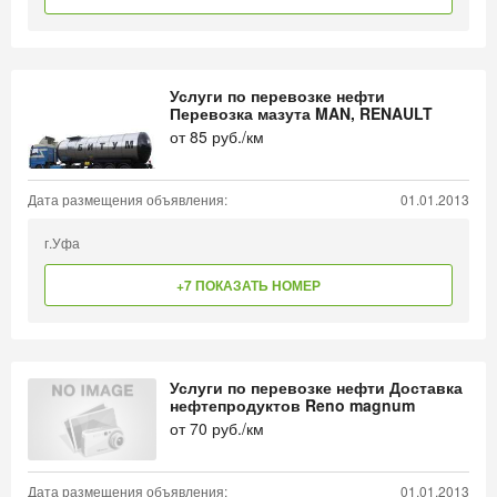
Услуги по перевозке нефти
Перевозка мазута MAN, RENAULT
от
85
руб./км
Дата размещения объявления:
01.01.2013
г.Уфа
+7 ПОКАЗАТЬ НОМЕР
Услуги по перевозке нефти Доставка
нефтепродуктов Reno magnum
от
70
руб./км
Дата размещения объявления:
01.01.2013