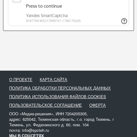
О ПРОЕКТЕ
КАРТА САЙТА
ПОЛИТИКА ОБРАБОТКИ ПЕРСОНАЛЬНЫХ ДАННЫХ
ПОЛИТИКА ИСПОЛЬЗОВАНИЯ ФАЙЛОВ COOKIES
ПОЛЬЗОВАТЕЛЬСКОЕ СОГЛАШЕНИЕ
ОФЕРТА
ООО «Медиа-решения», ИНН 7204205305,
адрес: 625042, Тюменская область, г.о. город Тюмень, г
Тюмень, ул. Федюнинского д. 60, пом. 104
почта: info@spcteh.ru
МЫ В СОЦСЕТЯХ