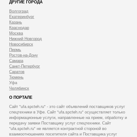
ДРУГИЕ ГОРОДА
Волгоград
Екатеринбург
Казань
Краснодар
Москва
Нижний Новгород
Новосибирск
Пермь
Ростов-на-Дону
Самара
Санкт-Петербург
Саратов
Тюмень
Уфа
Челябинск
О ПОРТАЛЕ
Сайт "ufa.spcteh.ru" - это сайт объявлений поставщиков услуг
спецтехники в Уфе. Сайт "ufa.spcteh.ru" осуществляет только
информационные услуги, направленные на прием, обработку и
передачу заявки Поставщику услуг спецтехники. Сайт
"ufa.spcteh.ru" не является контрактной стороной во
взаимоотношениях посетителя сайта и Поставщика услуг