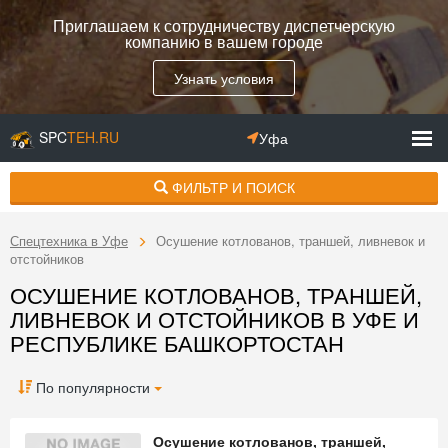
Приглашаем к сотрудничеству диспетчерскую
компанию в вашем городе
Узнать условия
SPC
TEH.RU
Уфа
ФИЛЬТР И ПОИСК
Спецтехника в Уфе
Осушение котлованов, траншей, ливневок и
отстойников
ОСУШЕНИЕ КОТЛОВАНОВ, ТРАНШЕЙ,
ЛИВНЕВОК И ОТСТОЙНИКОВ В УФЕ И
РЕСПУБЛИКЕ БАШКОРТОСТАН
По популярности
Осушение котлованов, траншей,