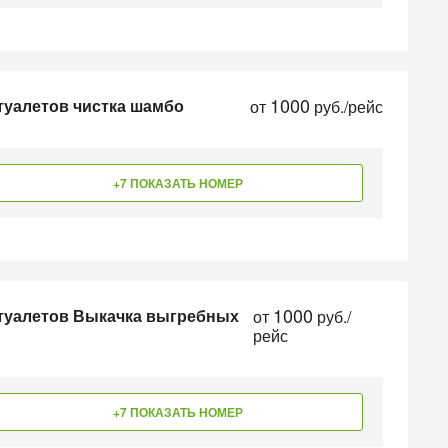
1000
 туалетов чистка шамбо
от
руб./рейс
+7 ПОКАЗАТЬ НОМЕР
1000
 туалетов Выкачка выгребных
от
руб./
рейс
+7 ПОКАЗАТЬ НОМЕР