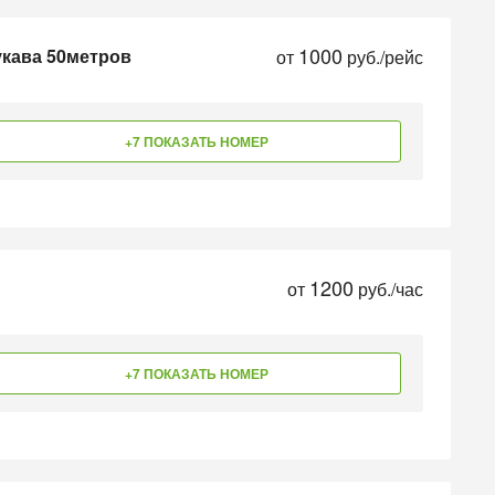
1000
укава 50метров
от
руб./рейс
+7 ПОКАЗАТЬ НОМЕР
1200
от
руб./час
+7 ПОКАЗАТЬ НОМЕР