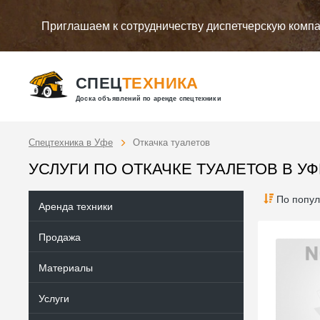
Приглашаем к сотрудничеству диспетчерскую комп
СПЕЦ
ТЕХНИКА
Доска объявлений по аренде спецтехники
Спецтехника в Уфе
Откачка туалетов
УСЛУГИ ПО ОТКАЧКЕ ТУАЛЕТОВ В У
По попул
Аренда техники
Продажа
Материалы
Услуги