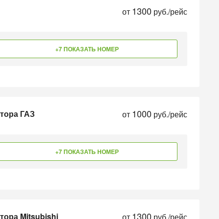
1300
от
руб./рейс
+7 ПОКАЗАТЬ НОМЕР
1000
атора ГАЗ
от
руб./рейс
+7 ПОКАЗАТЬ НОМЕР
1300
тора Mitsubishi
от
руб./рейс