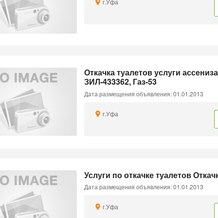
г.Уфа
Откачка туалетов услуги ассени
ЗИЛ-433362, Газ-53
Дата размещения объявления: 01.01.2013
г.Уфа
Услуги по откачке туалетов Откач
Дата размещения объявления: 01.01.2013
г.Уфа