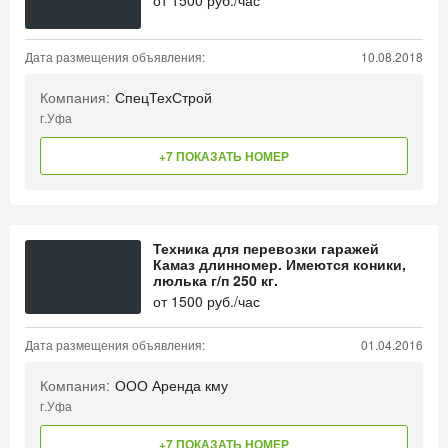
от
1500
руб./час
Дата размещения объявления:
10.08.2018
Компания:
СпецТехСтрой
г.Уфа
+7 ПОКАЗАТЬ НОМЕР
Техника для перевозки гаражей
Камаз длинномер. Имеются коники,
люлька г/п 250 кг.
от
1500
руб./час
Дата размещения объявления:
01.04.2016
Компания:
ООО Аренда кму
г.Уфа
+7 ПОКАЗАТЬ НОМЕР