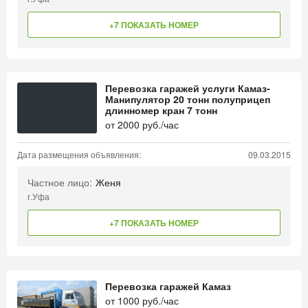
+7 ПОКАЗАТЬ НОМЕР
Перевозка гаражей услуги Камаз-
Манипулятор 20 тонн полуприцеп
длинномер кран 7 тонн
от
2000
руб./час
Дата размещения объявления:
09.03.2015
Частное лицо:
Женя
г.Уфа
+7 ПОКАЗАТЬ НОМЕР
Перевозка гаражей Камаз
от
1000
руб./час