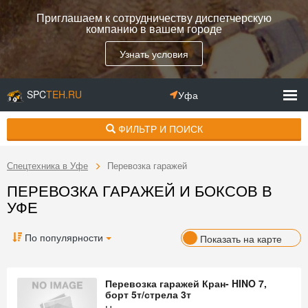
Приглашаем к сотрудничеству диспетчерскую
компанию в вашем городе
Узнать условия
SPC
TEH.RU
Уфа
ФИЛЬТР И ПОИСК
Спецтехника в Уфе
Перевозка гаражей
ПЕРЕВОЗКА ГАРАЖЕЙ И БОКСОВ В
УФЕ
По популярности
Показать на карте
Перевозка гаражей Кран- HINO 7,
борт 5т/стрела 3т