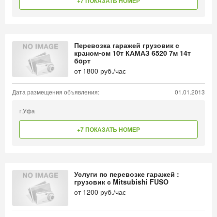
+7 ПОКАЗАТЬ НОМЕР
Перевозка гаражей грузовик с
краном-ом 10т КАМАЗ 6520 7м 14т
бoрт
от
1800
руб./час
Дата размещения объявления:
01.01.2013
г.Уфа
+7 ПОКАЗАТЬ НОМЕР
Услуги по перевозке гаражей :
грузовик с Mitsubishi FUSO
от
1200
руб./час