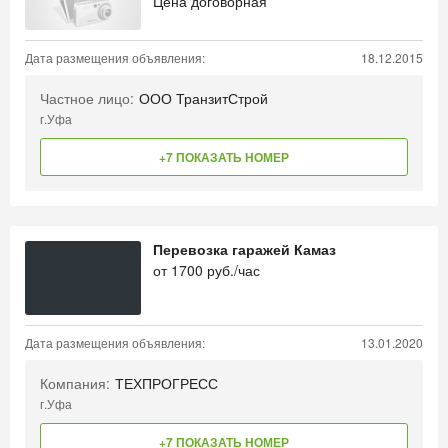
Цена договорная
Дата размещения объявления:
18.12.2015
Частное лицо:
ООО ТранзитСтрой
г.Уфа
+7 ПОКАЗАТЬ НОМЕР
Перевозка гаражей Камаз
от
1700
руб./час
Дата размещения объявления:
13.01.2020
Компания:
ТЕХПРОГРЕСС
г.Уфа
+7 ПОКАЗАТЬ НОМЕР