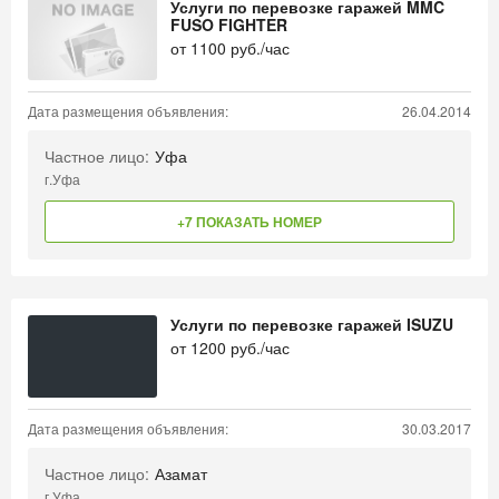
Услуги по перевозке гаражей MMC
FUSO FIGHTER
от
1100
руб./час
Дата размещения объявления:
26.04.2014
Частное лицо:
Уфа
г.Уфа
+7 ПОКАЗАТЬ НОМЕР
Услуги по перевозке гаражей ISUZU
от
1200
руб./час
Дата размещения объявления:
30.03.2017
Частное лицо:
Азамат
г.Уфа