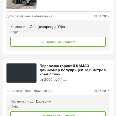
Дата размещения объявления:
29.04.2017
Компания:
Спецтехаренда Уфа
г.Уфа
+7 ПОКАЗАТЬ НОМЕР
Перевозка гаражей КАМАЗ
длинномер полуприцеп 13,6 метров
кран 7 тонн
от
2000
руб./час
Дата размещения объявления:
29.05.2016
Частное лицо:
Валерия
г.Уфа