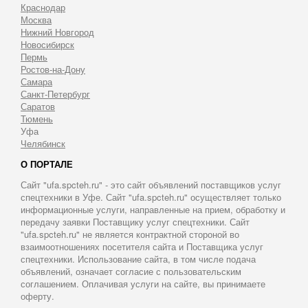
Краснодар
Москва
Нижний Новгород
Новосибирск
Пермь
Ростов-на-Дону
Самара
Санкт-Петербург
Саратов
Тюмень
Уфа
Челябинск
О ПОРТАЛЕ
Сайт "ufa.spcteh.ru" - это сайт объявлений поставщиков услуг
спецтехники в Уфе. Сайт "ufa.spcteh.ru" осуществляет только
информационные услуги, направленные на прием, обработку и
передачу заявки Поставщику услуг спецтехники. Сайт
"ufa.spcteh.ru" не является контрактной стороной во
взаимоотношениях посетителя сайта и Поставщика услуг
спецтехники. Использование сайта, в том числе подача
объявлений, означает согласие с пользовательским
соглашением. Оплачивая услуги на сайте, вы принимаете
оферту.