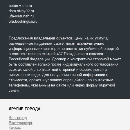
beton-v-ufe.ru
dom-stroy02.ru
ufa-vsaunah.ru
ufa.bookingcar.ru
Предложения владельцев объектов, цены на их услуги,
размещенные на данном сайте, носят исключительно
информационныи характер и не являются публичной офертой
в соответствии со статьей 437 Гражданского кодекса
Российской Федерации. Договор с контрактной стороной может
быть составлен только после индивидуального согласования
всех деталей с контрактной стороной и оформляется в
письменном виде. Для получения точной информации о
стоимости, сроках и условиях обращайтесь по контактным
телефонам, указанным на сайте или через форму обратной
связи.
ДРУГИЕ ГОРОДА
Волгоград
Екатеринбург
Казань