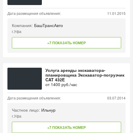
Дата размещения объявления:
11.01.2015
Компания:
БашТрансАвто
г.Уфа
+7 ПОКАЗАТЬ НОМЕР
Услуга аренды экскаватора-
планировщика Экскаватор-погрузчик
CAT 432E
от
1400
руб./час
Дата размещения объявления:
03.07.2014
Частное лицо:
Ильнур
г.Уфа
+7 ПОКАЗАТЬ НОМЕР