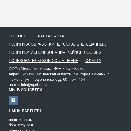
О ПРОЕКТЕ
КАРТА САЙТА
ПОЛИТИКА ОБРАБОТКИ ПЕРСОНАЛЬНЫХ ДАННЫХ
ПОЛИТИКА ИСПОЛЬЗОВАНИЯ ФАЙЛОВ COOKIES
ПОЛЬЗОВАТЕЛЬСКОЕ СОГЛАШЕНИЕ
ОФЕРТА
ООО «Медиа-решения», ИНН 7204205305,
адрес: 625042, Тюменская область, г.о. город Тюмень, г
Тюмень, ул. Федюнинского д. 60, пом. 104
почта: info@spcteh.ru
МЫ В СОЦСЕТЯХ
НАШИ ПАРТНЕРЫ
beton-v-ufe.ru
dom-stroy02.ru
ufa-vsaunah.ru