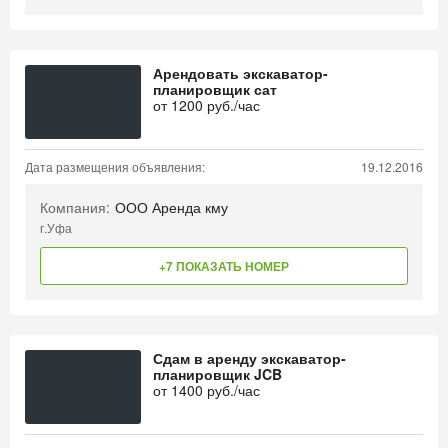
Арендовать экскаватор-
планировщик сат
от
1200
руб./час
Дата размещения объявления:
19.12.2016
Компания:
ООО Аренда кму
г.Уфа
+7 ПОКАЗАТЬ НОМЕР
Сдам в аренду экскаватор-
планировщик JCB
от
1400
руб./час