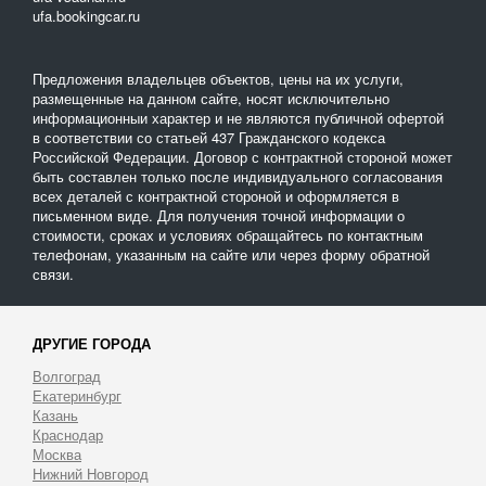
ufa.bookingcar.ru
Предложения владельцев объектов, цены на их услуги,
размещенные на данном сайте, носят исключительно
информационныи характер и не являются публичной офертой
в соответствии со статьей 437 Гражданского кодекса
Российской Федерации. Договор с контрактной стороной может
быть составлен только после индивидуального согласования
всех деталей с контрактной стороной и оформляется в
письменном виде. Для получения точной информации о
стоимости, сроках и условиях обращайтесь по контактным
телефонам, указанным на сайте или через форму обратной
связи.
ДРУГИЕ ГОРОДА
Волгоград
Екатеринбург
Казань
Краснодар
Москва
Нижний Новгород