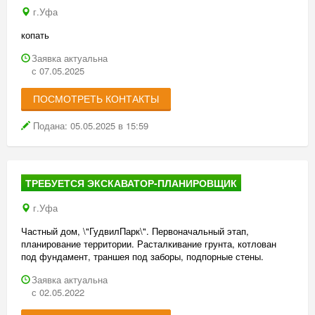
г.Уфа
копать
Заявка актуальна
с 07.05.2025
ПОСМОТРЕТЬ КОНТАКТЫ
Подана: 05.05.2025 в 15:59
ТРЕБУЕТСЯ ЭКСКАВАТОР-ПЛАНИРОВЩИК
г.Уфа
Частный дом, \"ГудвилПарк\". Первоначальный этап,
планирование территории. Расталкивание грунта, котлован
под фундамент, траншея под заборы, подпорные стены.
Заявка актуальна
с 02.05.2022