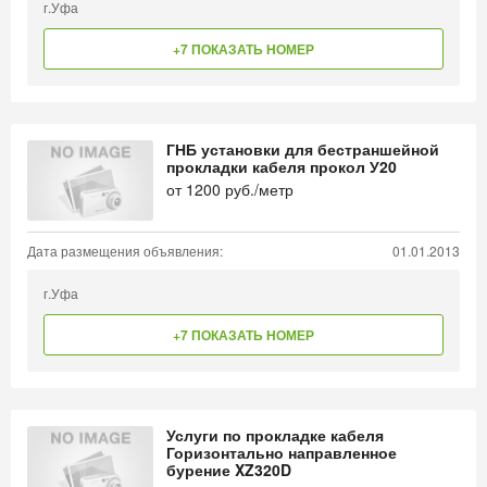
г.Уфа
+7 ПОКАЗАТЬ НОМЕР
ГНБ установки для бестраншейной
прокладки кабеля прокол У20
от
1200
руб./метр
Дата размещения объявления:
01.01.2013
г.Уфа
+7 ПОКАЗАТЬ НОМЕР
Услуги по прокладке кабеля
Горизонтально направленное
бурение XZ320D