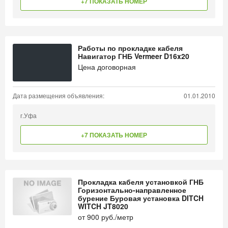
+7 ПОКАЗАТЬ НОМЕР
Работы по прокладке кабеля
Навигатор ГНБ Vermeer D16x20
Цена договорная
Дата размещения объявления:
01.01.2010
г.Уфа
+7 ПОКАЗАТЬ НОМЕР
Прокладка кабеля установкой ГНБ
Горизонтально-направленное
бурение Буровая установка DITCH
WITCH JT8020
от
900
руб./метр