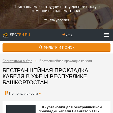
Приглашаем к сотрудничеству диспетчерскую
компанию в вашем городе
Узнать условия
SPC
TEH.RU
Уфа
ФИЛЬТР И ПОИСК
Спецтехника в Уфе
Бестраншейная прокладка кабеля
БЕСТРАНШЕЙНАЯ ПРОКЛАДКА
КАБЕЛЯ В УФЕ И РЕСПУБЛИКЕ
БАШКОРТОСТАН
По популярности
ГНБ установки для бестраншейной
прокладки кабеля Навигатор ГНБ