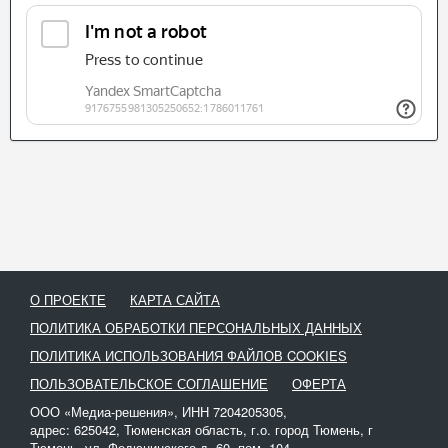
О ПРОЕКТЕ
КАРТА САЙТА
ПОЛИТИКА ОБРАБОТКИ ПЕРСОНАЛЬНЫХ ДАННЫХ
ПОЛИТИКА ИСПОЛЬЗОВАНИЯ ФАЙЛОВ COOKIES
ПОЛЬЗОВАТЕЛЬСКОЕ СОГЛАШЕНИЕ
ОФЕРТА
ООО «Медиа-решения», ИНН 7204205305,
адрес: 625042, Тюменская область, г.о. город Тюмень, г
Тюмень, ул. Федюнинского д. 60, пом. 104