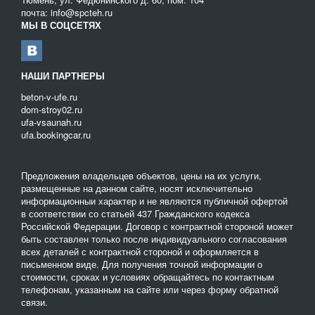
почта: info@spcteh.ru
МЫ В СОЦСЕТЯХ
НАШИ ПАРТНЕРЫ
beton-v-ufe.ru
dom-stroy02.ru
ufa-vsaunah.ru
ufa.bookingcar.ru
Предложения владельцев объектов, цены на их услуги,
размещенные на данном сайте, носят исключительно
информационныи характер и не являются публичной офертой
в соответствии со статьей 437 Гражданского кодекса
Российской Федерации. Договор с контрактной стороной может
быть составлен только после индивидуального согласования
всех деталей с контрактной стороной и оформляется в
письменном виде. Для получения точной информации о
стоимости, сроках и условиях обращайтесь по контактным
телефонам, указанным на сайте или через форму обратной
связи.