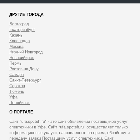
ДРУГИЕ ГОРОДА
Волгоград
Екатеринбург
Казань
Краснодар
Москва
Нижний Новгород
Новосибирск
Пермь
Ростов-на-Дону
Самара
Санкт-Петербург
Саратов
Тюмень
Уфа
Челябинск
О ПОРТАЛЕ
Сайт "ufa.spcteh.ru" - это сайт объявлений поставщиков услуг
спецтехники в Уфе. Сайт "ufa.spcteh.ru" осуществляет только
информационные услуги, направленные на прием, обработку и
передачу заявки Поставщику услуг спецтехники. Сайт