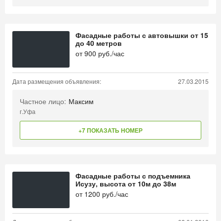
Фасадные работы с автовышки от 15
до 40 метров
от
900
руб./час
Дата размещения объявления:
27.03.2015
Частное лицо:
Максим
г.Уфа
+7 ПОКАЗАТЬ НОМЕР
Фасадные работы с подъемника
Исузу, высота от 10м до 38м
от
1200
руб./час