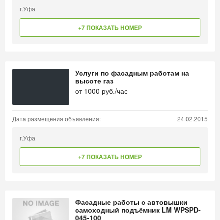
г.Уфа
+7 ПОКАЗАТЬ НОМЕР
Услуги по фасадным работам на
высоте газ
от
1000
руб./час
Дата размещения объявления:
24.02.2015
г.Уфа
+7 ПОКАЗАТЬ НОМЕР
Фасадные работы с автовышки
самоходный подъёмник LM WPSPD-
045-100