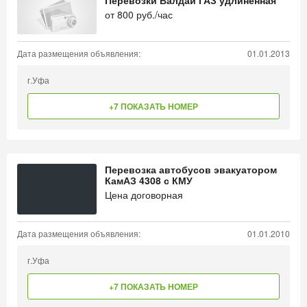
Перевозки Валдай ГАЗ удлиненная
от
800
руб./час
Дата размещения объявления:
01.01.2013
г.Уфа
+7 ПОКАЗАТЬ НОМЕР
Перевозка автобусов эвакуатором
КамАЗ 4308 с КМУ
Цена договорная
Дата размещения объявления:
01.01.2010
г.Уфа
+7 ПОКАЗАТЬ НОМЕР