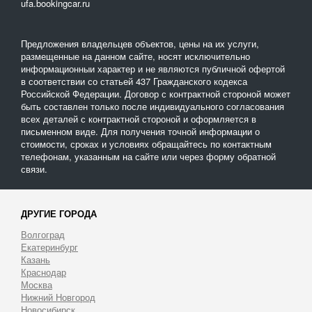
ufa.bookingcar.ru
Предложения владельцев объектов, цены на их услуги,
размещенные на данном сайте, носят исключительно
информационныи характер и не являются публичной офертой
в соответствии со статьей 437 Гражданского кодекса
Российской Федерации. Договор с контрактной стороной может
быть составлен только после индивидуального согласования
всех деталей с контрактной стороной и оформляется в
письменном виде. Для получения точной информации о
стоимости, сроках и условиях обращайтесь по контактным
телефонам, указанным на сайте или через форму обратной
связи.
ДРУГИЕ ГОРОДА
Волгоград
Екатеринбург
Казань
Краснодар
Москва
Нижний Новгород
Новосибирск