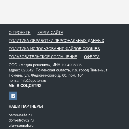
О ПРОЕКТЕ
КАРТА САЙТА
ПОЛИТИКА ОБРАБОТКИ ПЕРСОНАЛЬНЫХ ДАННЫХ
ПОЛИТИКА ИСПОЛЬЗОВАНИЯ ФАЙЛОВ COOKIES
ПОЛЬЗОВАТЕЛЬСКОЕ СОГЛАШЕНИЕ
ОФЕРТА
ООО «Медиа-решения», ИНН 7204205305,
адрес: 625042, Тюменская область, г.о. город Тюмень, г
Тюмень, ул. Федюнинского д. 60, пом. 104
почта: info@spcteh.ru
МЫ В СОЦСЕТЯХ
НАШИ ПАРТНЕРЫ
beton-v-ufe.ru
dom-stroy02.ru
ufa-vsaunah.ru