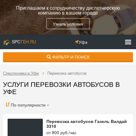
Приглашаем к сотрудничеству диспетчерскую
компанию в вашем городе
Узнать условия
SPC
TEH.RU
Уфа
ФИЛЬТР И ПОИСК
Спецтехника в Уфе
Перевозка автобусов
УСЛУГИ ПЕРЕВОЗКИ АВТОБУСОВ В
УФЕ
По популярности
Перевозка автобусов Газель Валдай
3310
от
800
руб./час