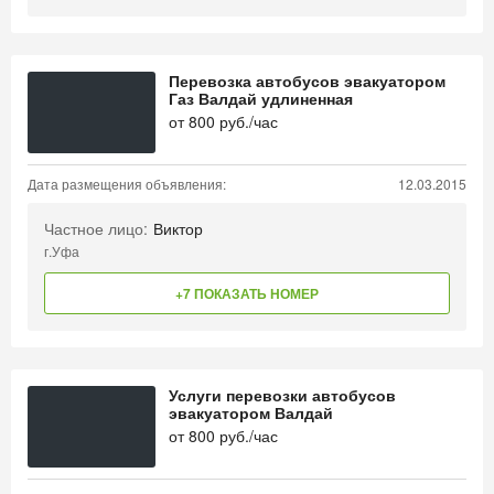
Перевозка автобусов эвакуатором
Газ Валдай удлиненная
от
800
руб./час
Дата размещения объявления:
12.03.2015
Частное лицо:
Виктор
г.Уфа
+7 ПОКАЗАТЬ НОМЕР
Услуги перевозки автобусов
эвакуатором Валдай
от
800
руб./час