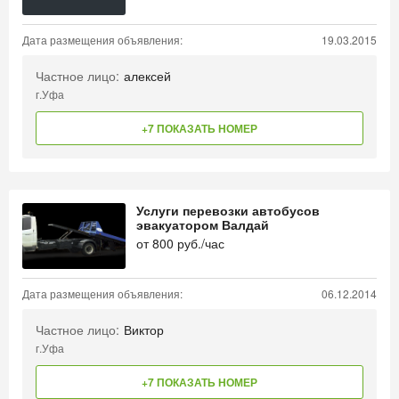
Дата размещения объявления:
19.03.2015
Частное лицо:
алексей
г.Уфа
+7 ПОКАЗАТЬ НОМЕР
Услуги перевозки автобусов
эвакуатором Валдай
от
800
руб./час
Дата размещения объявления:
06.12.2014
Частное лицо:
Виктор
г.Уфа
+7 ПОКАЗАТЬ НОМЕР