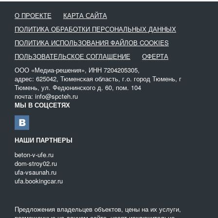
О ПРОЕКТЕ
КАРТА САЙТА
ПОЛИТИКА ОБРАБОТКИ ПЕРСОНАЛЬНЫХ ДАННЫХ
ПОЛИТИКА ИСПОЛЬЗОВАНИЯ ФАЙЛОВ COOKIES
ПОЛЬЗОВАТЕЛЬСКОЕ СОГЛАШЕНИЕ
ОФЕРТА
ООО «Медиа-решения», ИНН 7204205305,
адрес: 625042, Тюменская область, г.о. город Тюмень, г
Тюмень, ул. Федюнинского д. 60, пом. 104
почта: info@spcteh.ru
МЫ В СОЦСЕТЯХ
НАШИ ПАРТНЕРЫ
beton-v-ufe.ru
dom-stroy02.ru
ufa-vsaunah.ru
ufa.bookingcar.ru
Предложения владельцев объектов, цены на их услуги,
размещенные на данном сайте, носят исключительно