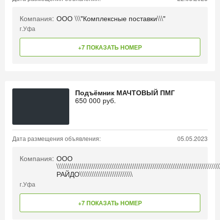
Компания:
ООО \\\"Комплексные поставки\\\"
г.Уфа
+7 ПОКАЗАТЬ НОМЕР
Подъёмник МАЧТОВЫЙ ПМГ
650 000
руб.
Дата размещения объявления:
05.05.2023
Компания:
ООО
\\\\\\\\\\\\\\\\\\\\\\\\\\\\\\\\\\\\\\\\\\\\\\\\\\\\\\\\\\\\\\\\\\\\\\\\\\\\\\\\\\
РАЙДО\\\\\\\\\\\\\\\\\\\\\\\\\\\
г.Уфа
+7 ПОКАЗАТЬ НОМЕР