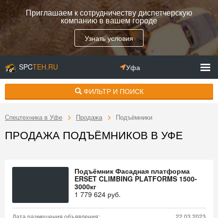
Приглашаем к сотрудничеству диспетчерскую
компанию в вашем городе
Узнать условия
SPC
TEH.RU
Уфа
ФИЛЬТР И ПОИСК
Спецтехника в Уфе
Продажа
Подъёмники
ПРОДАЖА ПОДЪЁМНИКОВ В УФЕ
Подъёмник Фасадная платформа
ERSET CLIMBING PLATFORMS 1500-
3000кг
1 779 624
руб.
Дата размещения объявления:
22.03.2023